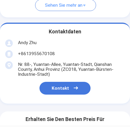
Sehen Sie mehr an
Kontaktdaten
Andy Zhu
+8613955670108
Nr. 88-, Yuantan-Allee, Yuantan-Stadt, Qianshan
County, Anhui Provinz (ZC018, Yuantan-Bürsten-
Industrie-Stadt)
Kontakt
Erhalten Sie Den Besten Preis Für