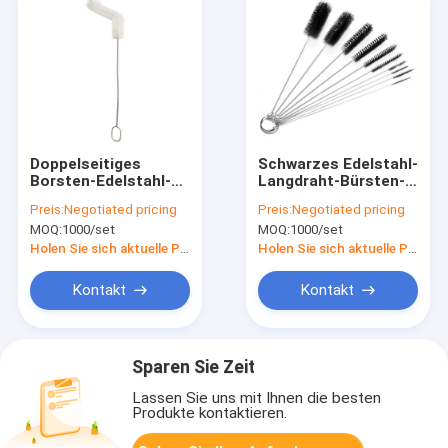
Doppelseitiges
Schwarzes Edelstahl-
Borsten-Edelstahl-
Langdraht-Bürsten-
Rohr bürsten 20.5cm
Pfeifenreiniger-
Preis:
Negotiated pricing
Preis:
Negotiated pricing
für Haushalts-
Baumwollnylon
MOQ:
1000/set
MOQ:
1000/set
Reinigung
20.5cm
Holen Sie sich aktuelle Preis
Holen Sie sich aktuelle Preis
Kontakt
Kontakt
Sparen Sie Zeit
Lassen Sie uns mit Ihnen die besten
Produkte kontaktieren.