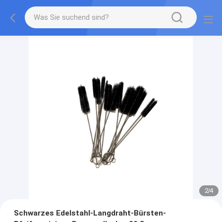
2
/
4
Schwarzes Edelstahl-Langdraht-Bürsten-