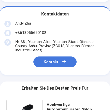
Kontaktdaten
Andy Zhu
+8613955670108
Nr. 88-, Yuantan-Allee, Yuantan-Stadt, Qianshan
County, Anhui Provinz (ZC018, Yuantan-Bürsten-
Industrie-Stadt)
Kontakt
Erhalten Sie Den Besten Preis Für
Hochwertige
Autoreifenbürsten Nylon