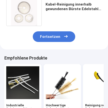
Kabel-Reinigung innerhalb
gewundenen Bürste Edelstahl-
Draht-Nylon PBT HAUSTIERES
Fortsetzen
Empfohlene Produkte
Industrielle
Hochwertige
Reinigung von