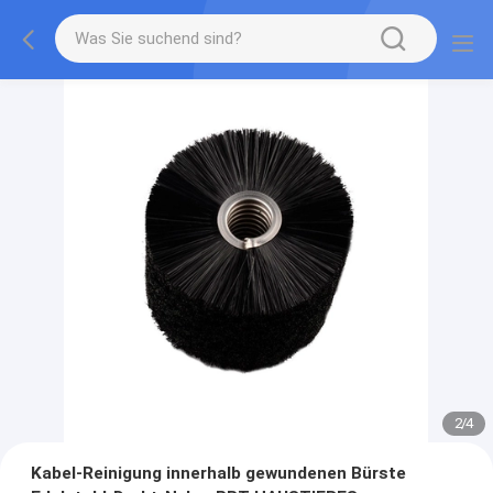
2
/
4
Kabel-Reinigung innerhalb gewundenen Bürste