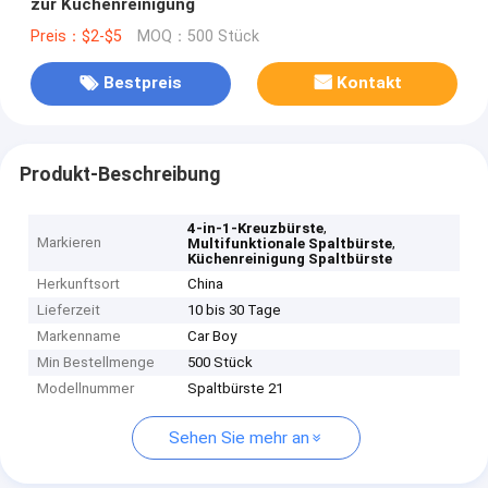
zur Küchenreinigung
Preis：$2-$5
MOQ：500 Stück
Bestpreis
Kontakt
Produkt-Beschreibung
,
4-in-1-Kreuzbürste
Markieren
,
Multifunktionale Spaltbürste
Küchenreinigung Spaltbürste
Herkunftsort
China
Lieferzeit
10 bis 30 Tage
Markenname
Car Boy
Min Bestellmenge
500 Stück
Modellnummer
Spaltbürste 21
Sehen Sie mehr an