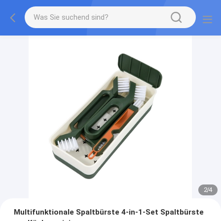
2
/
4
Multifunktionale Spaltbürste 4-in-1-Set Spaltbürste