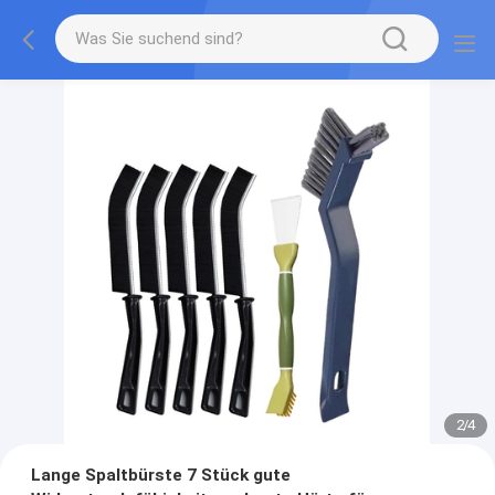
2
/
4
Lange Spaltbürste 7 Stück gute