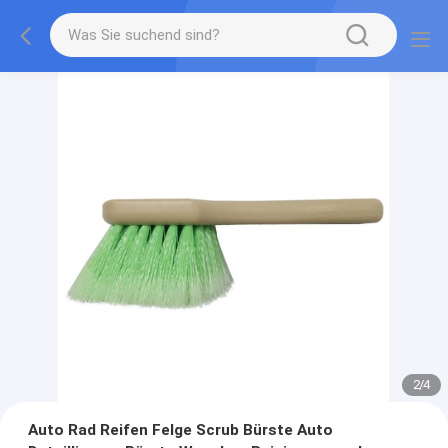
2
/
4
Auto Rad Reifen Felge Scrub Bürste Auto