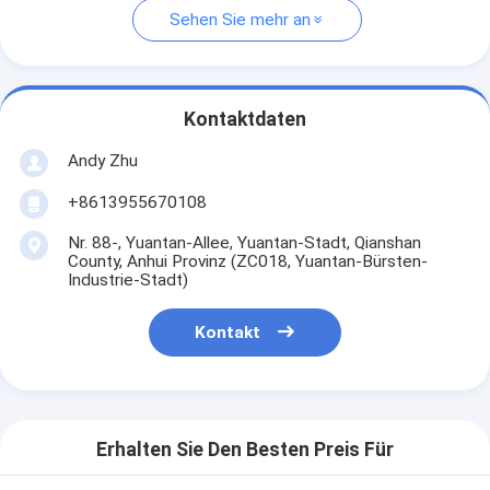
Sehen Sie mehr an
Kontaktdaten
Andy Zhu
+8613955670108
Nr. 88-, Yuantan-Allee, Yuantan-Stadt, Qianshan
County, Anhui Provinz (ZC018, Yuantan-Bürsten-
Industrie-Stadt)
Kontakt
Erhalten Sie Den Besten Preis Für