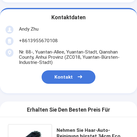
Kontaktdaten
Andy Zhu
+8613955670108
Nr. 88-, Yuantan-Allee, Yuantan-Stadt, Qianshan
County, Anhui Provinz (ZC018, Yuantan-Bürsten-
Industrie-Stadt)
Kontakt
Erhalten Sie Den Besten Preis Für
Nehmen Sie Haar-Auto-
Reinigung bürstet 34cm Eco