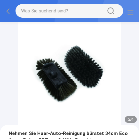
2
/
4
Nehmen Sie Haar-Auto-Reinigung bürstet 34cm Eco