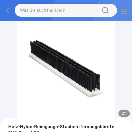
2
/
4
Holz-Nylon-Reinigungs-Staubentfernungsbürste