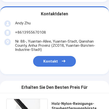
Kontaktdaten
Andy Zhu
+8613955670108
Nr. 88-, Yuantan-Allee, Yuantan-Stadt, Qianshan
County, Anhui Provinz (ZC018, Yuantan-Bürsten-
Industrie-Stadt)
Kontakt
Erhalten Sie Den Besten Preis Für
Holz-Nylon-Reinigungs-
Staubentfernungsbürste