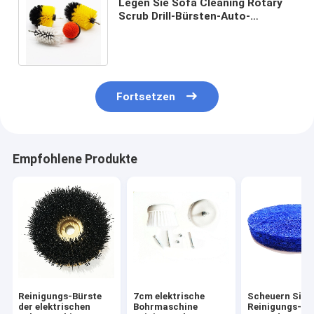
Legen Sie Sofa Cleaning Rotary
Scrub Drill-Bürsten-Auto-
Reinigungswerkzeug-Ausrüstung
mit Teppich aus
Fortsetzen
Empfohlene Produkte
Reinigungs-Bürste
7cm elektrische
Scheuern Sie
der elektrischen
Bohrmaschine
Reinigungs-Bü