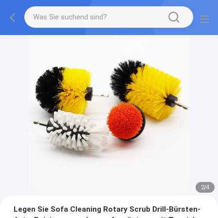
2
/
4
Legen Sie Sofa Cleaning Rotary Scrub Drill-Bürsten-