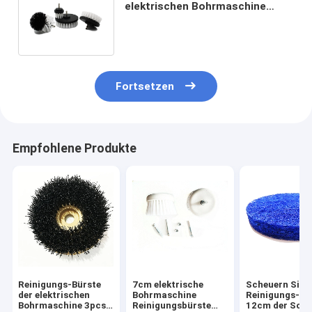
elektrischen Bohrmaschine
Draht der Reinigungs-Bürsten-
5in pp.
Fortsetzen
Empfohlene Produkte
Reinigungs-Bürste
7cm elektrische
Scheuern Sie
der elektrischen
Bohrmaschine
Reinigungs-Bü
Bohrmaschine 3pcs
Reinigungsbürste
12cm der Sc