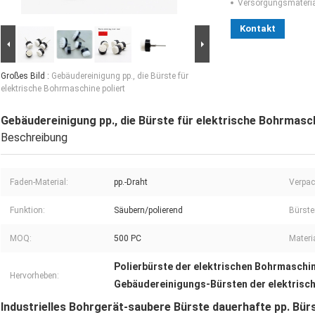
Versorgungsmaterial
Kontakt
Großes Bild :
Gebäudereinigung pp., die Bürste für
elektrische Bohrmaschine poliert
Gebäudereinigung pp., die Bürste für elektrische Bohrmasch
Beschreibung
Faden-Material:
pp.-Draht
Verpac
Funktion:
Säubern/polierend
Bürste
MOQ:
500 PC
Materi
Polierbürste der elektrischen Bohrmaschi
Hervorheben:
Gebäudereinigungs-Bürsten der elektrisc
Industrielles Bohrgerät-saubere Bürste dauerhafte pp. Bür