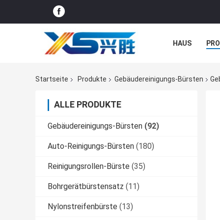
HAUS
PR
NACHRICHTE
Startseite
Produkte
Gebäudereinigungs-Bürsten
Geb
ALLE PRODUKTE
Gebäudereinigungs-Bürsten
(92)
Auto-Reinigungs-Bürsten
(180)
Reinigungsrollen-Bürste
(35)
Bohrgerätbürstensatz
(11)
Nylonstreifenbürste
(13)