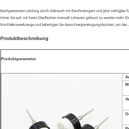
Nachgewiesene Leistung durch Gebrauch mit Berufsreinigern und jetzt verfügbar für
Hören Sie auf, mit harte Oberflächen manuell scheuern gefasst zu werden mehr. E
Ihre Elektrowerkzeuge und befestigen Sie diese Energiereinigungsbürsten, um den
Produktbeschreibung
Produktparameter
A
M
V
G
P