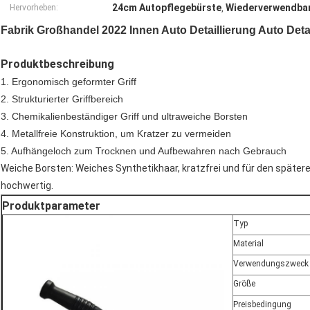
24cm Autopflegebürste
Wiederverwendbar
Hervorheben:
,
Fabrik Großhandel 2022 Innen Auto Detaillierung Auto Deta
Produktbeschreibung
1. Ergonomisch geformter Griff
2. Strukturierter Griffbereich
3. Chemikalienbeständiger Griff und ultraweiche Borsten
4. Metallfreie Konstruktion, um Kratzer zu vermeiden
5. Aufhängeloch zum Trocknen und Aufbewahren nach Gebrauch
Weiche Borsten: Weiches Synthetikhaar, kratzfrei und für den später
hochwertig.
Produktparameter
Typ
Material
Verwendungszweck
Größe
Preisbedingung