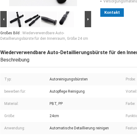
Versorgungsmaterial
Kontakt
Großes Bild :
Wiederverwendbare Auto-
Detaillierungsbürste für den Innenraum, Größe 24 cm
Wiederverwendbare Auto-Detaillierungsbürste für den Inn
Beschreibung
Typ:
Autoreinigungsbürsten
Probe:
bewerben für:
Autopflege Reinigung
Vorteil
Material:
PBT, PP
Farbe:
Größe:
24cm
Funkti
Anwendung:
Automatische Detaillierung reinigen
Featur