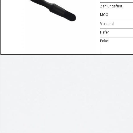
Zahlungsfrist
MOQ
Versand
Hafen
Paket