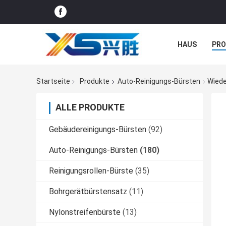
HAUS
PR
NACHRICHTE
Startseite
Produkte
Auto-Reinigungs-Bürsten
Wiede
ALLE PRODUKTE
Gebäudereinigungs-Bürsten
(92)
Auto-Reinigungs-Bürsten
(180)
Reinigungsrollen-Bürste
(35)
Bohrgerätbürstensatz
(11)
Nylonstreifenbürste
(13)