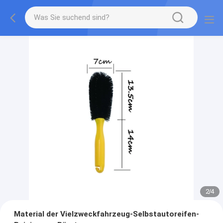
2
/
4
Material der Vielzweckfahrzeug-Selbstautoreifen-