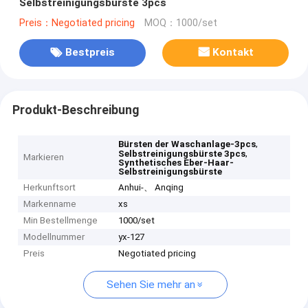
Selbstreinigungsbürste 3pcs
Preis：Negotiated pricing
MOQ：1000/set
Bestpreis
Kontakt
Produkt-Beschreibung
,
Bürsten der Waschanlage-3pcs
,
Selbstreinigungsbürste 3pcs
Markieren
Synthetisches Eber-Haar-
Selbstreinigungsbürste
Herkunftsort
Anhui-、 Anqing
Markenname
xs
Min Bestellmenge
1000/set
Modellnummer
yx-127
Preis
Negotiated pricing
Sehen Sie mehr an