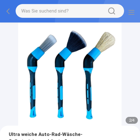
2
/
4
Ultra weiche Auto-Rad-Wäsche-