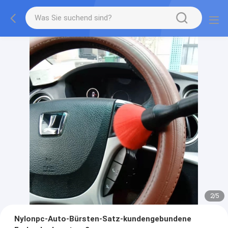
2
/
5
Nylonpc-Auto-Bürsten-Satz-kundengebundene