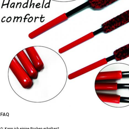
FAQ
Q: Kann ich einige Proben erhalten?