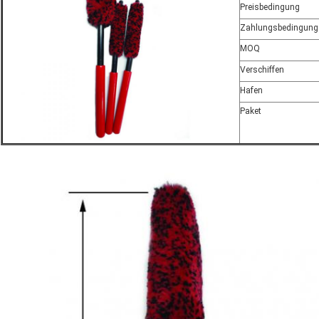
Preisbedingung
Zahlungsbedingung
MOQ
Verschiffen
Hafen
Paket