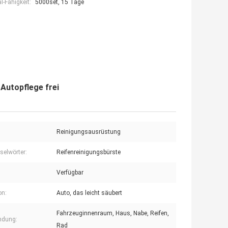
-Fähigkeit:
5000set, 15 Tage
Autopflege frei
Reinigungsausrüstung
selwörter:
Reifenreinigungsbürste
Verfügbar
on:
Auto, das leicht säubert
Fahrzeuginnenraum, Haus, Nabe, Reifen,
ndung:
Rad