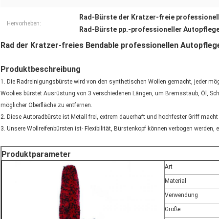
Rad-Bürste der Kratzer-freie professionel
Hervorheben:
Rad-Bürste pp.-professioneller Autopfleg
Rad der Kratzer-freies Bendable professionellen Autopfleg
Produktbeschreibung
1. Die Radreinigungsbürste wird von den synthetischen Wollen gemacht, jeder mögli
Woolies bürstet Ausrüstung von 3 verschiedenen Längen, um Bremsstaub, Öl, Sc
möglicher Oberfläche zu entfernen.
2. Diese Autoradbürste ist Metall frei, extrem dauerhaft und hochfester Griff macht
3. Unsere Wollreifenbürsten ist- Flexibilität, Bürstenkopf können verbogen werden, e
Produktparameter
Art
Material
Verwendung
Größe