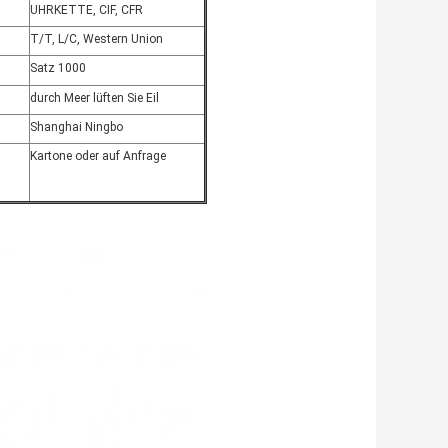
UHRKETTE, CIF, CFR
T/T, L/C, Western Union
Satz 1000
durch Meer lüften Sie Eil
Shanghai Ningbo
Kartone oder auf Anfrage