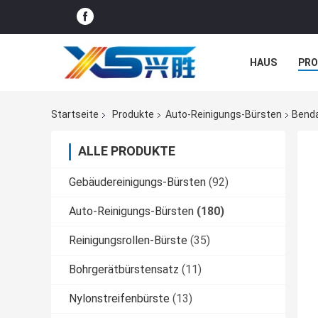
HAUS
PR
NACHRICHTE
Startseite
Produkte
Auto-Reinigungs-Bürsten
Benda
ALLE PRODUKTE
Gebäudereinigungs-Bürsten
(92)
Auto-Reinigungs-Bürsten
(180)
Reinigungsrollen-Bürste
(35)
Bohrgerätbürstensatz
(11)
Nylonstreifenbürste
(13)