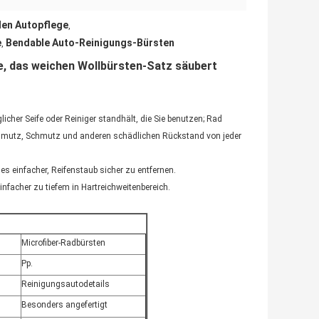
len Autopflege
,
e
Bendable Auto-Reinigungs-Bürsten
,
e, das weichen Wollbürsten-Satz säubert
cher Seife oder Reiniger standhält, die Sie benutzen; Rad
hmutz, Schmutz und anderen schädlichen Rückstand von jeder
 es einfacher, Reifenstaub sicher zu entfernen.
infacher zu tiefem in Hartreichweitenbereich.
Microfiber-Radbürsten
Pp.
Reinigungsautodetails
Besonders angefertigt