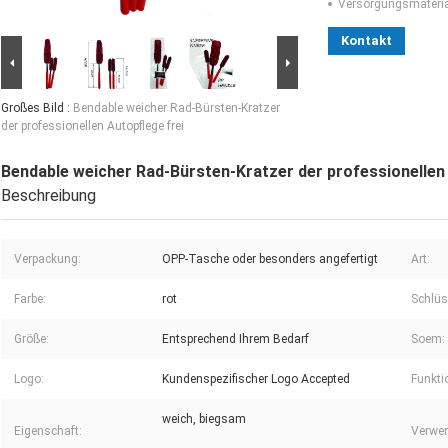
Versorgungsmaterial
Kontakt
Großes Bild :
Bendable weicher Rad-Bürsten-Kratzer
der professionellen Autopflege frei
Bendable weicher Rad-Bürsten-Kratzer der professionellen 
Beschreibung
Verpackung:
OPP-Tasche oder besonders angefertigt
Art:
Farbe:
rot
Schlüs
Größe:
Entsprechend Ihrem Bedarf
Soem:
Logo:
Kundenspezifischer Logo Accepted
Funkti
weich, biegsam
Eigenschaft:
Verwe