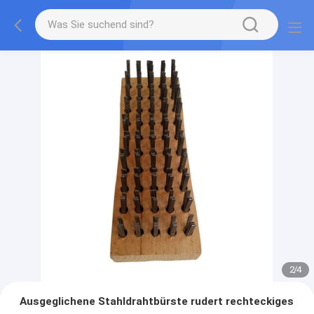
2
/
4
Ausgeglichene Stahldrahtbürste rudert rechteckiges