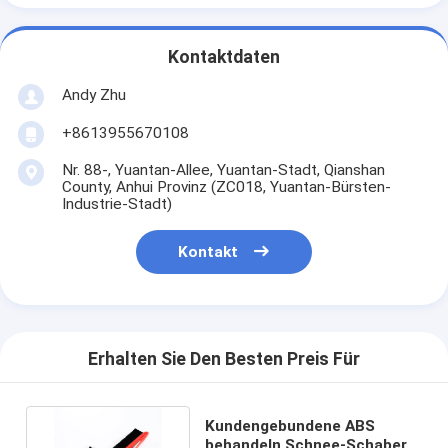
Kontaktdaten
Andy Zhu
+8613955670108
Nr. 88-, Yuantan-Allee, Yuantan-Stadt, Qianshan
County, Anhui Provinz (ZC018, Yuantan-Bürsten-
Industrie-Stadt)
Kontakt
Erhalten Sie Den Besten Preis Für
Kundengebundene ABS
behandeln Schnee-Schaber