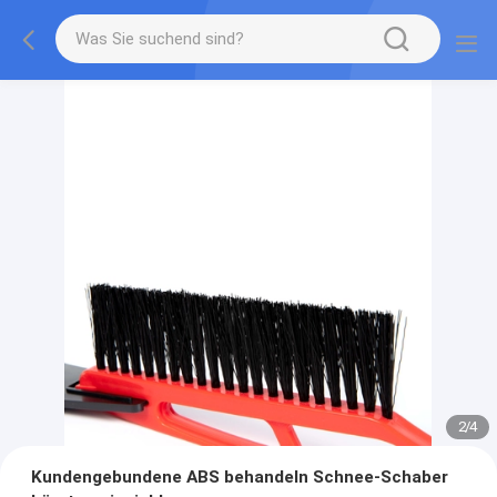
2
/
4
Kundengebundene ABS behandeln Schnee-Schaber