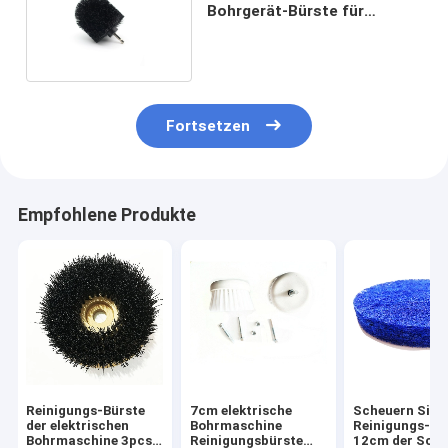
Bohrgerät-Bürste für
Reinigungsauto-Sitze
Fortsetzen
Empfohlene Produkte
Reinigungs-Bürste
7cm elektrische
Scheuern Sie
der elektrischen
Bohrmaschine
Reinigungs-Bü
Bohrmaschine 3pcs
Reinigungsbürste
12cm der Sc