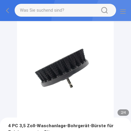
2
/
4
4 PC 3,5 Zoll-Waschanlage-Bohrgerät-Bürste für