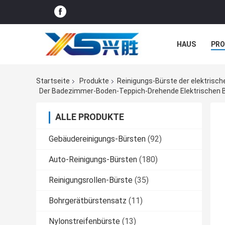
HAUS
PR
NACHRICHTE
Startseite
Produkte
Reinigungs-Bürste der elektrisc
Der Badezimmer-Boden-Teppich-Drehende Elektrischen B
ALLE PRODUKTE
Gebäudereinigungs-Bürsten
(92)
Auto-Reinigungs-Bürsten
(180)
Reinigungsrollen-Bürste
(35)
Bohrgerätbürstensatz
(11)
Nylonstreifenbürste
(13)