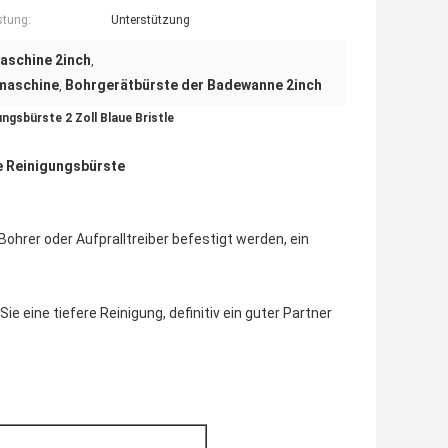
stung:
Unterstützung
aschine 2inch
,
rmaschine
Bohrgerätbürste der Badewanne 2inch
,
gsbürste 2 Zoll Blaue Bristle
 Reinigungsbürste
ohrer oder Aufpralltreiber befestigt werden, ein
e eine tiefere Reinigung, definitiv ein guter Partner