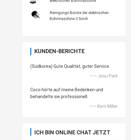
elektrischen Bohrmaschine
Reinigungs-Bürste der elektrischen
Bohrmaschine 3.5inch
KUNDEN-BERICHTE
(Südkorea) Gute Qualität, guter Service
—— Jesu Park
Coco hörte auf meine Bedenken und
behandelte sie professionell.
—— Kem Miller
ICH BIN ONLINE CHAT JETZT