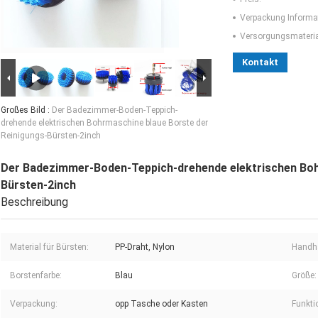
Verpackung Informa
Versorgungsmaterial
Kontakt
Großes Bild :
Der Badezimmer-Boden-Teppich-
drehende elektrischen Bohrmaschine blaue Borste der
Reinigungs-Bürsten-2inch
Der Badezimmer-Boden-Teppich-drehende elektrischen Boh
Bürsten-2inch
Beschreibung
Material für Bürsten:
PP-Draht, Nylon
Handh
Borstenfarbe:
Blau
Größe:
Verpackung:
opp Tasche oder Kasten
Funkti