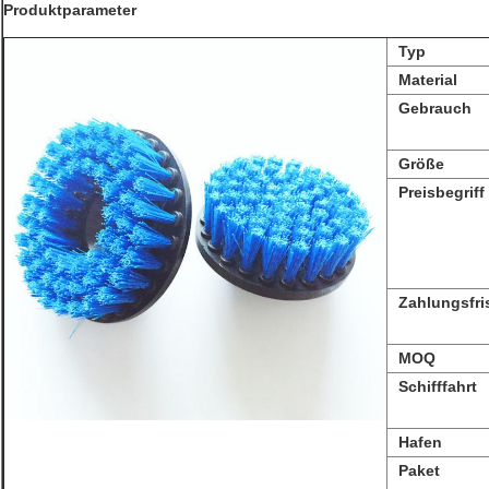
Produktparameter
Typ
Material
Gebrauch
Größe
Preisbegriff
Zahlungsfri
MOQ
Schifffahrt
Hafen
Paket