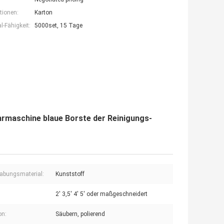
tionen:
Karton
-Fähigkeit:
5000set, 15 Tage
rmaschine blaue Borste der Reinigungs-
abungsmaterial:
Kunststoff
2' 3,5' 4' 5' oder maßgeschneidert
on:
Säubern, polierend