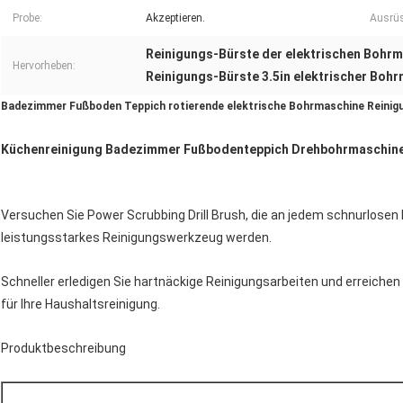
Probe:
Akzeptieren.
Ausrü
Reinigungs-Bürste der elektrischen Bohrm
Hervorheben:
Reinigungs-Bürste 3.5in elektrischer Boh
Badezimmer Fußboden Teppich rotierende elektrische Bohrmaschine Reinigun
Küchenreinigung Badezimmer Fußbodenteppich Drehbohrmaschine
Versuchen Sie Power Scrubbing Drill Brush, die an jedem schnurlosen B
leistungsstarkes Reinigungswerkzeug werden.
Schneller erledigen Sie hartnäckige Reinigungsarbeiten und erreichen Si
für Ihre Haushaltsreinigung.
Produktbeschreibung