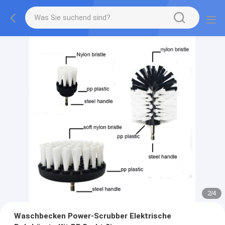
2
/
4
Waschbecken Power-Scrubber Elektrische