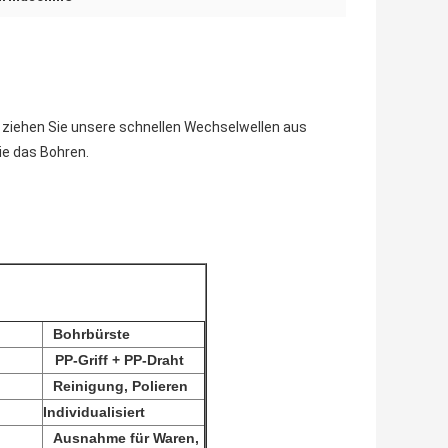
h ziehen Sie unsere schnellen Wechselwellen aus
ie das Bohren.
Bohrbürste
PP-Griff + PP-Draht
Reinigung, Polieren
Individualisiert
Ausnahme für Waren,