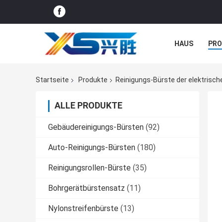
HAUS
PR
NACHRICHTE
Startseite
Produkte
Reinigungs-Bürste der elektrisc
ALLE PRODUKTE
Gebäudereinigungs-Bürsten
(92)
Auto-Reinigungs-Bürsten
(180)
Reinigungsrollen-Bürste
(35)
Bohrgerätbürstensatz
(11)
Nylonstreifenbürste
(13)