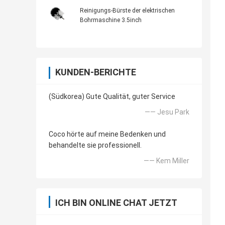
Reinigungs-Bürste der elektrischen
Bohrmaschine 3.5inch
KUNDEN-BERICHTE
(Südkorea) Gute Qualität, guter Service
—— Jesu Park
Coco hörte auf meine Bedenken und
behandelte sie professionell.
—— Kem Miller
ICH BIN ONLINE CHAT JETZT