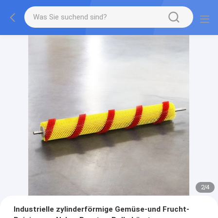
2
/
4
Industrielle zylinderförmige Gemüse-und Frucht-