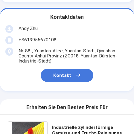
Kontaktdaten
Andy Zhu
+8613955670108
Nr. 88-, Yuantan-Allee, Yuantan-Stadt, Qianshan
County, Anhui Provinz (ZC018, Yuantan-Bürsten-
Industrie-Stadt)
Kontakt
Erhalten Sie Den Besten Preis Für
Industrielle zylinderförmige
Gemüse-und Frucht-Reinigungs-