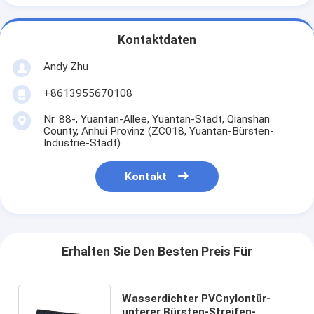
Kontaktdaten
Andy Zhu
+8613955670108
Nr. 88-, Yuantan-Allee, Yuantan-Stadt, Qianshan
County, Anhui Provinz (ZC018, Yuantan-Bürsten-
Industrie-Stadt)
Kontakt
Erhalten Sie Den Besten Preis Für
Wasserdichter PVCnylontür-
unterer Bürsten-Streifen-