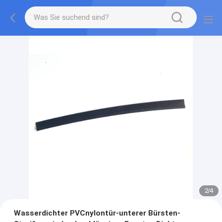
2
/
4
Wasserdichter PVCnylontür-unterer Bürsten-