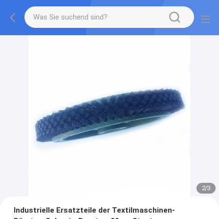
2
/
3
Industrielle Ersatzteile der Textilmaschinen-